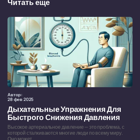
Читать еще
Автор:
28 фев 2025
Дыхательные Упражнения Для
Быстрого Снижения Давления
Высокое артериальное давление — это проблема, с
которой сталкиваются многие люди по всему миру.
Оно может