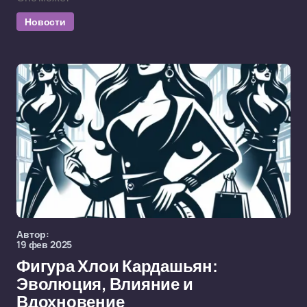
Новости
Автор:
19 фев 2025
Фигура Хлои Кардашьян:
Эволюция, Влияние и
Вдохновение