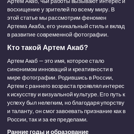
Артем Акаб, чьи работы вызывают интерес и
восхищение у зрителей по всему миру. В
этой статье мы рассмотрим феномен
Артема Акаба, его уникальный стиль и вклад
в развитие современной фотографии.
Кто такой Артем Акаб?
Артем Акаб — это имя, которое стало
синонимом инноваций и креативности в
мире фотографии. Родившись в России,
Артем с раннего возраста проявлял интерес
к искусству и визуальной культуре. Его путь к
успеху был нелегким, но благодаря упорству
и таланту, он смог завоевать признание как в
России, так и за ее пределами.
Ранние годы и образование