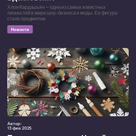
Хлои Кардашьян — одна из самых известных
личностей в мире шоу-бизнеса и моды. Ее фигура
стала предметом
Новости
Автор:
13 фев 2025