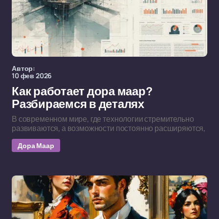
Автор:
10 фев 2026
Как работает дора маар?
Разбираемся в деталях
В современном мире, где технологии стремительно
развиваются, а возможности постоянно расширяются,
Дора Маар