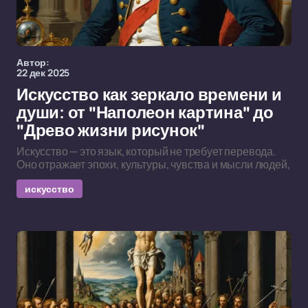
Автор:
22 дек 2025
Искусство как зеркало времени и
души: от "Наполеон картина" до
"Древо жизни рисунок"
Искусство — это язык, который не требует перевода.
Оно отражает эпохи, культуры, чувства и мысли людей,
искусство