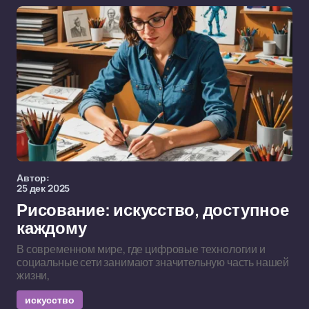
Автор:
25 дек 2025
Рисование: искусство, доступное
каждому
В современном мире, где цифровые технологии и
социальные сети занимают значительную часть нашей
жизни,
искусство