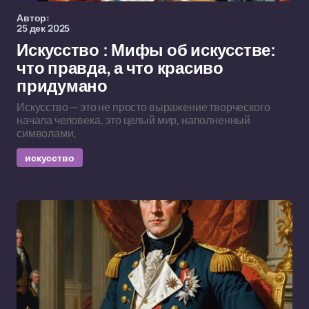
Автор:
25 дек 2025
Искусство : Мифы об искусстве:
что правда, а что красиво
придумано
Искусство — это не просто выражение творческого
начала человека, это целый мир, наполненный
символами,
искусство