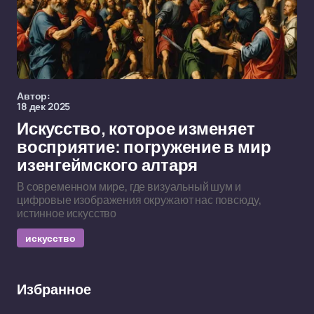
Автор:
18 дек 2025
Искусство, которое изменяет
восприятие: погружение в мир
изенгеймского алтаря
В современном мире, где визуальный шум и
цифровые изображения окружают нас повсюду,
истинное искусство
искусство
Избранное