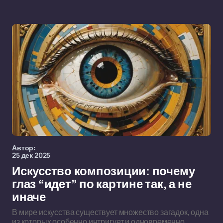
Автор:
25 дек 2025
Искусство композиции: почему
глаз “идет” по картине так, а не
иначе
В мире искусства существует множество загадок, одна
из которых особенно интригует и одновременно