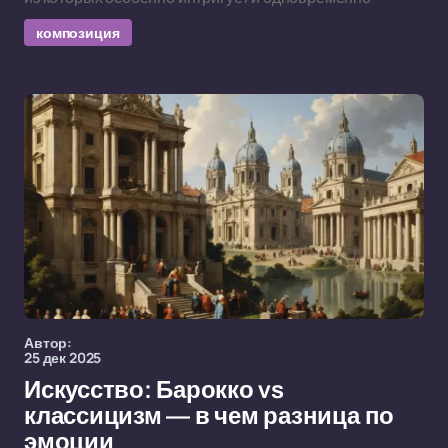
композиция
Автор:
25 дек 2025
Искусство: Барокко vs
классицизм — в чем разница по
эмоции