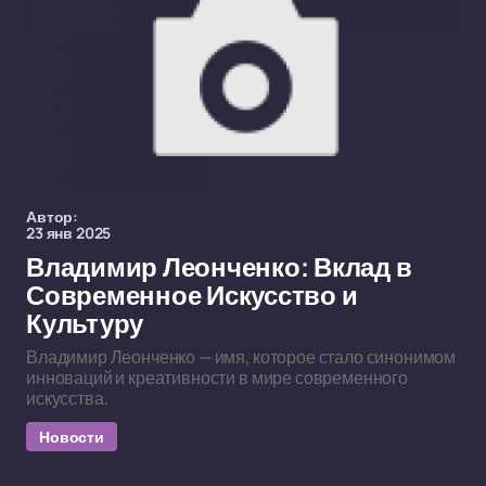
Автор:
23 янв 2025
Владимир Леонченко: Вклад в
Современное Искусство и
Культуру
Владимир Леонченко — имя, которое стало синонимом
инноваций и креативности в мире современного
искусства.
Новости