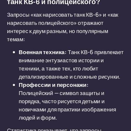
танк КВ-6 и полицейского?
Запросы «как нарисовать танк КВ-6» и «как
нарисовать полицейского» отражают
интерес к двум разным, но популярным
темам:
Военная техника:
Танк КВ-6 привлекает
внимание энтузиастов истории и
техники, а также тех, кто любит
детализированные и сложные рисунки.
Профессии и персонажи:
Полицейский — символ защиты и
порядка, часто рисуется детьми и
новичками для практики изображения
людей и форм.
Статистика показывает, что запросы,