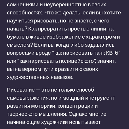
сомнениями и неуверенностью в своих
способностях. Что же делать, если вы хотите
научиться рисовать, но не знаете, с чего
начать? Как превратить простые линии на
бумаге в живое изображение с характером и
смыслом? Если вы когда-либо задавались
вопросами вроде "как нарисовать танк КВ-6"
или "как нарисовать полицейского", значит,
вы на верном пути к развитию своих
художественных навыков.
Рисование — это не только способ
самовыражения, но и мощный инструмент
развития моторики, концентрации и
творческого мышления. Однако многие
начинающие художники испытывают