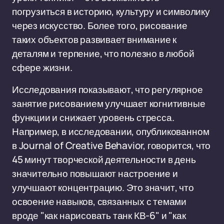
погрузиться в историю, культуру и символику
через искусство. Более того, рисование
таких объектов развивает внимание к
деталям и терпение, что полезно в любой
сфере жизни.
Исследования показывают, что регулярное
занятие рисованием улучшает когнитивные
функции и снижает уровень стресса.
Например, в исследовании, опубликованном
в Journal of Creative Behavior, говорится, что
45 минут творческой деятельности в день
значительно повышают настроение и
улучшают концентрацию. Это значит, что
освоение навыков, связанных с темами
вроде "как нарисовать танк КВ-6" и "как