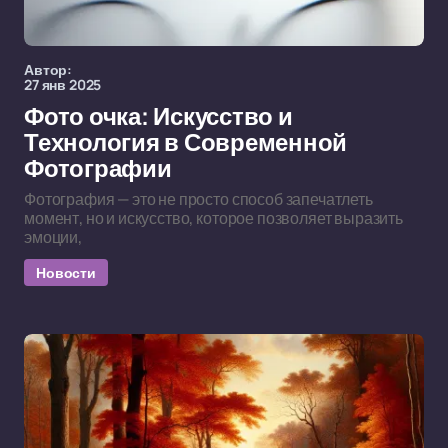
Автор:
27 янв 2025
Фото очка: Искусство и
Технология в Современной
Фотографии
Фотография — это не просто способ запечатлеть
момент, но и искусство, которое позволяет выразить
эмоции,
Новости