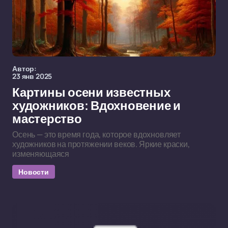
Автор:
23 янв 2025
Картины осени известных
художников: Вдохновение и
мастерство
Осень — это время года, которое вдохновляет
художников на протяжении веков. Яркие краски,
изменяющаяся
Новости