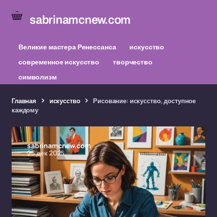
sabrinamcnew.com
Великие мастера Ренессанса
искусство
современное искусство
творчество
символизм
Главная
искусство
Рисование: искусство, доступное
каждому
sabrinamcnew.com
25 дек 2025