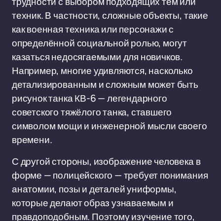
трудности с выбором подходящих тем или
техник. В частности, сложные объекты, такие
как военная техника или персонажи с
определённой социальной ролью, могут
казаться недосягаемыми для новичков.
Например, многие удивляются, насколько
детализированным и сложным может быть
рисунок танка КВ-6 — легендарного
советского тяжёлого танка, ставшего
символом мощи и инженерной мысли своего
времени.
С другой стороны, изображение человека в
форме — полицейского — требует понимания
анатомии, позы и деталей униформы,
которые делают образ узнаваемым и
правдоподобным. Поэтому изучение того,