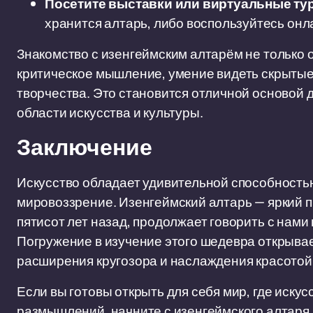
Посетите выставки или виртуальные ту
хранится алтарь, либо воспользуйтесь онл
Знакомство с изенгеймским алтарём не только 
критическое мышление, умение видеть скрытые
творчества. Это становится отличной основой 
области искусства и культуры.
Заключение
Искусство обладает удивительной способность
мировоззрение. Изенгеймский алтарь — яркий п
пятисот лет назад, продолжает говорить с нами
Погружение в изучение этого шедевра открывае
расширения кругозора и наслаждения красотой, 
Если вы готовы открыть для себя мир, где иску
размышлений, начните с изенгеймского алтаря. 