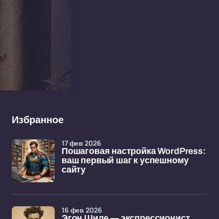
Избранное
17 фев 2026
Пошаговая настройка WordPress:
ваш первый шаг к успешному
сайту
16 фев 2026
Эгон Шиле — экспрессионист