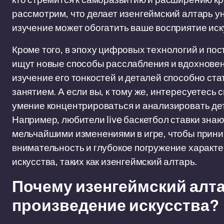
рассмотрим, что делает изенгеймский алтарь ун
изучение может обогатить ваше восприятие иск
Кроме того, в эпоху цифровых технологий и по
ищут новые способы расслабления и вдохновени
изучение его тонкостей и деталей способно ста
занятием. А если вы, к тому же, интересуетесь 
умение концентрироваться и анализировать де
Например, любители live баскетбол ставки знаю
мельчайшими изменениями в игре, чтобы прин
внимательность и глубокое погружение характ
искусства, таких как изенгеймский алтарь.
Почему изенгеймский алта
произведение искусства?