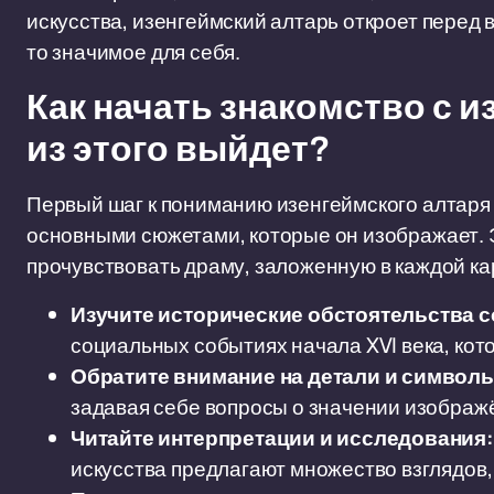
искусства, изенгеймский алтарь откроет перед 
то значимое для себя.
Как начать знакомство с и
из этого выйдет?
Первый шаг к пониманию изенгеймского алтаря 
основными сюжетами, которые он изображает. Эт
прочувствовать драму, заложенную в каждой ка
Изучите исторические обстоятельства с
социальных событиях начала XVI века, кот
Обратите внимание на детали и символ
задавая себе вопросы о значении изображ
Читайте интерпретации и исследования:
искусства предлагают множество взглядов