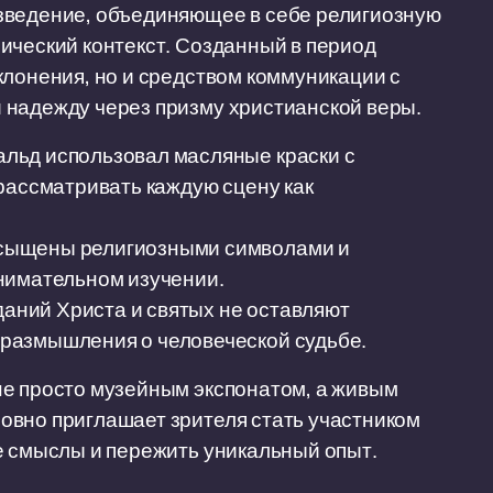
зведение, объединяющее в себе религиозную
ический контекст. Созданный в период
клонения, но и средством коммуникации с
 надежду через призму христианской веры.
льд использовал масляные краски с
рассматривать каждую сцену как
сыщены религиозными символами и
нимательном изучении.
аний Христа и святых не оставляют
размышления о человеческой судьбе.
не просто музейным экспонатом, а живым
овно приглашает зрителя стать участником
е смыслы и пережить уникальный опыт.