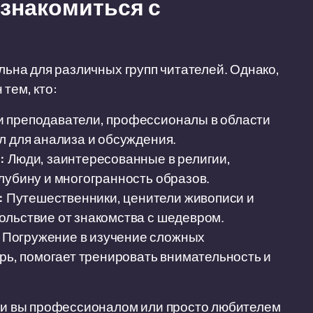
ознакомиться с
альна для различных групп читателей. Однако,
тем, кто:
 преподаватели, профессионалы в области
л для анализа и обсуждения.
:
Люди, заинтересованные в религии,
лубину и многогранность образов.
:
Путешественники, ценители живописи и
ольствие от знакомства с шедевром.
Погружение в изучение сложных
арь, помогает тренировать внимательность и
 ли вы профессионалом или просто любителем