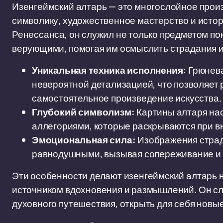
Изенгеймский алтарь — это многослойное прои
символику, художественное мастерство и истор
Ренессанса, он служил не только предметом по
верующими, помогая им осмыслить страдания и
Уникальная техника исполнения:
Грюнева
невероятной детализацией, что позволяет 
самостоятельное произведение искусства.
Глубокий символизм:
Картины алтаря на
аллегориями, которые раскрываются при в
Эмоциональная сила:
Изображения страд
равнодушными, вызывая сопереживание и 
Эти особенности делают изенгеймский алтарь 
источником вдохновения и размышлений. Он сл
духовного путешествия, открыть для себя новы