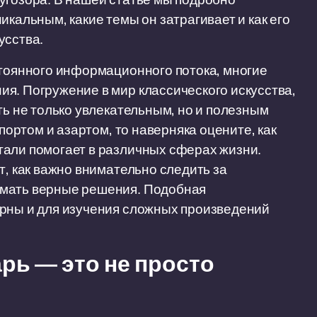
икальным, какие темы он затрагивает и как его
усства.
стоянного информационного потока, многие
я. Погружение в мир классического искусства,
ть не только увлекательным, но и полезным
спортом и азартом, то наверняка оцените, как
тали помогает в различных сферах жизни.
т, как важно внимательно следить за
имать верные решения. Подобная
ерны и для изучения сложных произведений
рь — это не просто