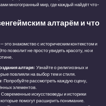
вами многогранный мир, где каждый найдёт что-
зенгеймским алтарём и что
— это знакомство с историческим контекстом и
о позволит не просто увидеть красоту, но и
ртине.
оздания алтаря:
Узнайте о религиозных и
орые повлияли на выбор тем и стиля.
ы:
Попробуйте рассмотреть каждую сцену,
ённых элементов.
Современные искусствоведы и историки
, которые помогут расширить понимание.