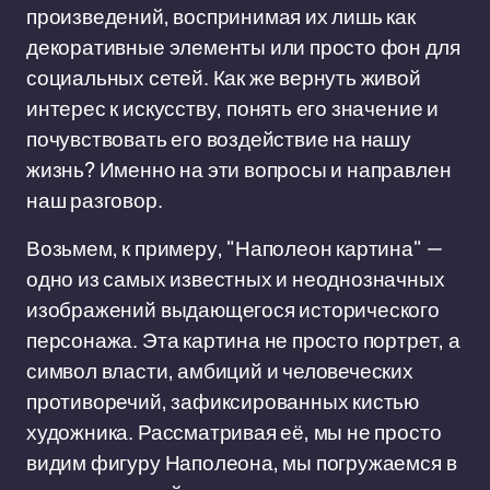
произведений, воспринимая их лишь как
декоративные элементы или просто фон для
социальных сетей. Как же вернуть живой
интерес к искусству, понять его значение и
почувствовать его воздействие на нашу
жизнь? Именно на эти вопросы и направлен
наш разговор.
Возьмем, к примеру, "Наполеон картина" —
одно из самых известных и неоднозначных
изображений выдающегося исторического
персонажа. Эта картина не просто портрет, а
символ власти, амбиций и человеческих
противоречий, зафиксированных кистью
художника. Рассматривая её, мы не просто
видим фигуру Наполеона, мы погружаемся в