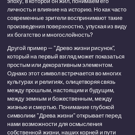
эпоху, в которой он жил, понимаем его
личность и влияние на историю. Но как часто
современные зрители воспринимают такие
произведения поверхностно, упуская из виду
их богатство и многослойность?
Другой пример — "Древо жизни рисунок",
который на первый взгляд может показаться
простым или декоративным элементом.
Однако этот символ встречается во многих
культурах и религиях, олицетворяя связь
между прошлым, настоящим и будущим,
между земным и божественным, между
жизнью и смертью. Понимание глубокой
символики "Древа жизни" открывает перед
нами возможности для осмысления
собственной жизни, наших корней и пути