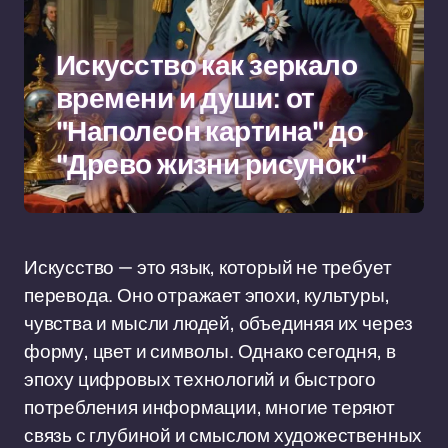
Искусство как зеркало
времени и души: от
"Наполеон картина" до
"Древо жизни рисунок"
Искусство — это язык, который не требует
перевода. Оно отражает эпохи, культуры,
чувства и мысли людей, объединяя их через
форму, цвет и символы. Однако сегодня, в
эпоху цифровых технологий и быстрого
потребления информации, многие теряют
связь с глубиной и смыслом художественных