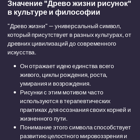
Значение "Древо жизни рисунок"
в культуре и философии
"Древо жизни" — универсальный символ,
который присутствует в разных культурах, от
древних цивилизаций до современного
искусства.
Он отражает идею единства всего
живого, циклы рождения, роста,
умирания и возрождения.
Рисунки с этим мотивом часто
используются в терапевтических
практиках для осознания своих корней и
жизненного пути.
Понимание этого символа способствует
развитию целостного мировоззрения и