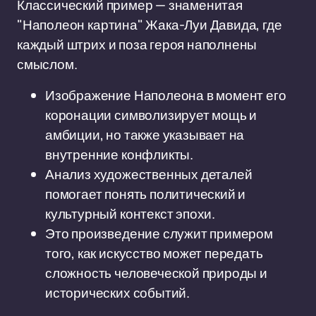
Классический пример — знаменитая
"Наполеон картина" Жака-Луи Давида, где
каждый штрих и поза героя наполнены
смыслом.
Изображение Наполеона в момент его
коронации символизирует мощь и
амбиции, но также указывает на
внутренние конфликты.
Анализ художественных деталей
помогает понять политический и
культурный контекст эпохи.
Это произведение служит примером
того, как искусство может передать
сложность человеческой природы и
исторических событий.