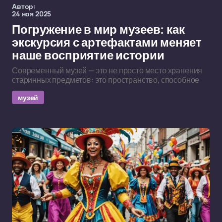
Автор:
24 ноя 2025
Погружение в мир музеев: как
экскурсия с артефактами меняет
наше восприятие истории
Современный музей — это не просто место хранения
старинных предметов: это пространство, способное
музей