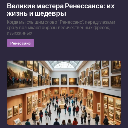
Великие мастера Ренессанса: их
жизнь и шедевры
Когда мы слышим слово "Ренессанс", перед глазами
сразу возникают образы величественных фресок,
изысканных
Ренессанс