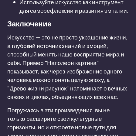
Используйте искусство как инструмент
для саморефлексии и развития эмпатии.
Заключение
Искусство — это не просто украшение жизни,
а глубокий источник знаний и эмоций,
способный менять наше восприятие мира и
себя. Пример "Наполеон картина"
показывает, как через изображение одного
человека можно понять целую эпоху, а
"Древо жизни рисунок" напоминает о вечных
связях и циклах, объединяющих всех нас.
Погружаясь в эти произведения, вы не
только расширите свои культурные
горизонты, но и откроете новые пути для
личного роста и понимания окружающего