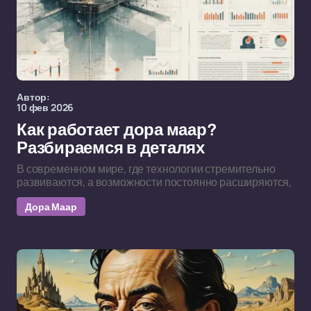
Автор:
10 фев 2026
Как работает дора маар?
Разбираемся в деталях
В современном мире, где технологии стремительно
развиваются, а возможности постоянно расширяются,
Дора Маар