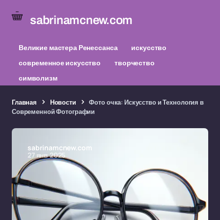
sabrinamcnew.com
Великие мастера Ренессанса
искусство
современное искусство
творчество
символизм
Главная
Новости
Фото очка: Искусство и Технология в
Современной Фотографии
sabrinamcnew.com
27 янв 2025