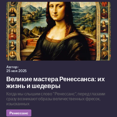
Автор:
25 ноя 2025
Великие мастера Ренессанса: их
жизнь и шедевры
Когда мы слышим слово "Ренессанс", перед глазами
сразу возникают образы величественных фресок,
изысканных
Ренессанс