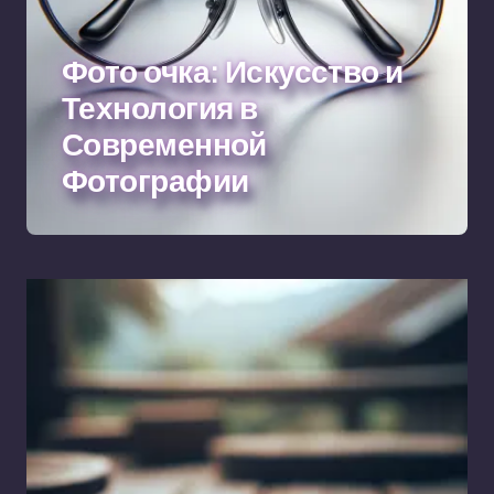
Фото очка: Искусство и
Технология в
Современной
Фотографии