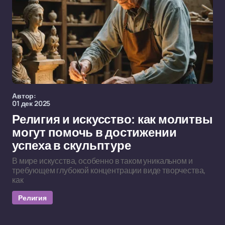
Автор:
01 дек 2025
Религия и искусство: как молитвы
могут помочь в достижении
успеха в скульптуре
В мире искусства, особенно в таком уникальном и
требующем глубокой концентрации виде творчества,
как
Религия