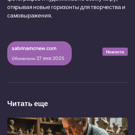
открывая новые горизонты для творчества и
самовыражения.
sabrinamcnew.com
Новости
27 янв 2025
Обновлено
Читать еще