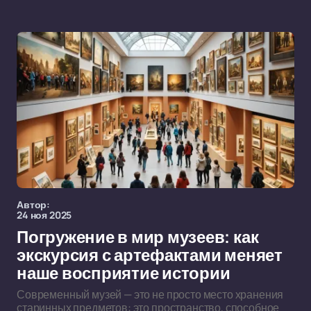
Автор:
24 ноя 2025
Погружение в мир музеев: как
экскурсия с артефактами меняет
наше восприятие истории
Современный музей — это не просто место хранения
старинных предметов: это пространство, способное