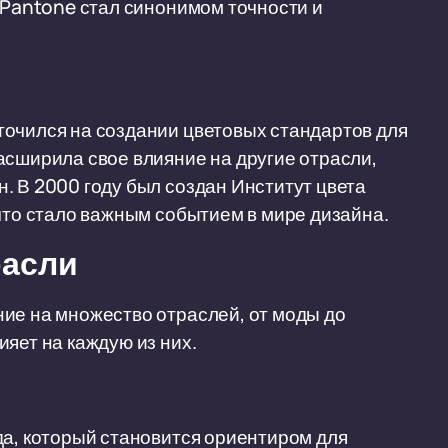
р Pantone стал синонимом точности и
точился на создании цветовых стандартов для
асширила свое влияние на другие отрасли,
. В 2000 году был создан Институт цвета
 что стало важным событием в мире дизайна.
расли
ие на множество отраслей, от моды до
яет на каждую из них.
да, который становится ориентиром для