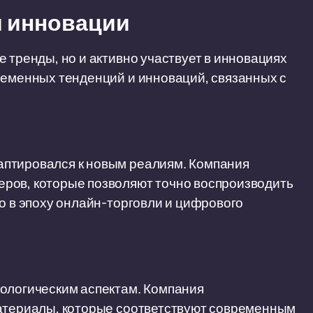
и инновации
 тренды, но и активно участвует в инновациях
ременных тенденций и инноваций, связанных с
аптировался к новым реалиям. Компания
ров, которые позволяют точно воспроизводить
о в эпоху онлайн-торговли и цифрового
кологическим аспектам. Компания
материалы, которые соответствуют современным