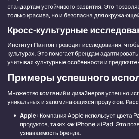
стандартам устойчивого развития. Это позволя
только красива, но и безопасна для окружающе
Кросс-культурные исследова
Институт Пантон проводит исследования, чтобы
культурах. Это помогает брендам адаптироват
учитывая культурные особенности и предпочте
Примеры успешного испол
Множество компаний и дизайнеров успешно ис
уникальных и запоминающихся продуктов. Расс
Apple:
Компания Apple использует цвета P
продуктов, таких как iPhone и iPad. Это п
узнаваемость бренда.