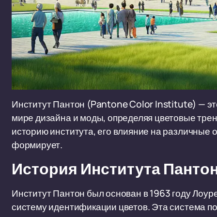
Институт Пантон (Pantone Color Institute) — эт
мире дизайна и моды, определяя цветовые трен
историю института, его влияние на различные 
формирует.
История Института Панто
Институт Пантон был основан в 1963 году Лоу
систему идентификации цветов. Эта система по