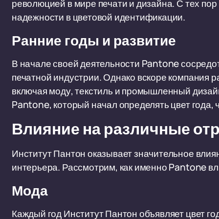
революцией в мире печати и дизайна. С тех по
надежности в цветовой идентификации.
Ранние годы и развитие
В начале своей деятельности Pantone сосредо
печатной индустрии. Однако вскоре компания р
включая моду, текстиль и промышленный дизайн
Pantone, который начал определять цвет года,
Влияние на различные от
Институт Пантон оказывает значительное влиян
интерьера. Рассмотрим, как именно Pantone вли
Мода
Каждый год Институт Пантон объявляет цвет го