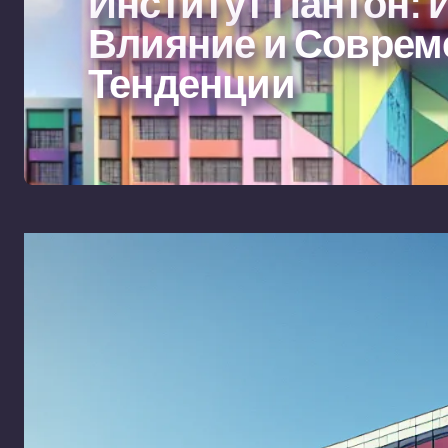
Институт Пантон: 
Влияние и Совре
Тенденции