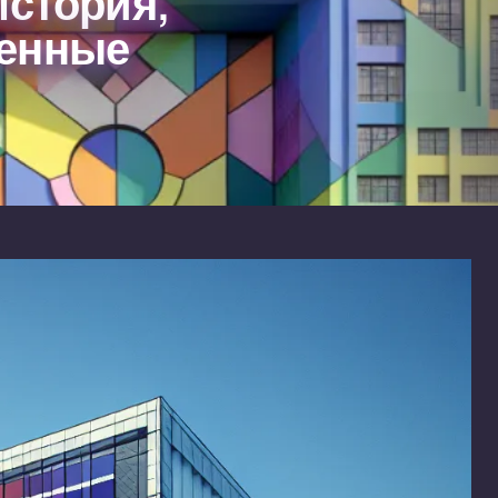
История,
менные