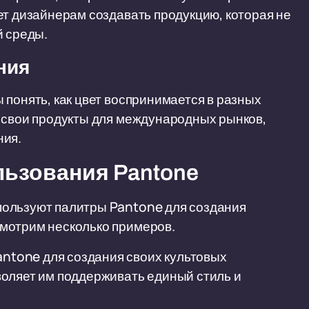
ет дизайнерам создавать продукцию, которая не
й среды.
ния
 понять, как цвет воспринимается в разных
ь свои продукты для международных рынков,
ния.
ьзования Pantone
пользуют палитры Pantone для создания
мотрим несколько примеров.
antone для создания своих культовых
озволяет им поддерживать единый стиль и