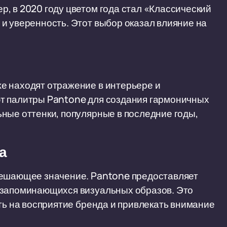
, в 2020 году цветом года стал «Классический
и уверенность. Этот выбор оказал влияние на
е находят отражение в интерьере и
т палитры Pantone для создания гармоничных
ные оттенки, популярные в последние годы,
а
решающее значение. Pantone предоставляет
 запоминающихся визуальных образов. Это
ть на восприятие бренда и привлекать внимание