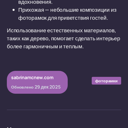
вдохновения.
Прихожая — небольшие композиции из
фоторамок для приветствия гостей.
Использование естественных материалов,
таких как дерево, помогает сделать интерьер
более гармоничным и теплым.
sabrinamcnew.com
фоторамки
29 дек 2025
Обновлено