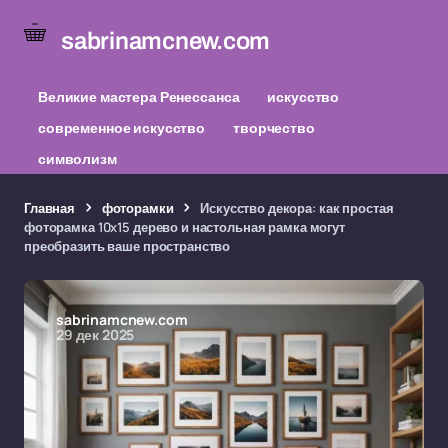
sabrinamcnew.com
Великие мастера Ренессанса
искусство
современное искусство
творчество
символизм
Главная
фоторамки
Искусство декора: как простая
фоторамка 10x15 дерево и настольная рамка могут
преобразить ваше пространство
sabrinamcnew.com
29 дек 2025