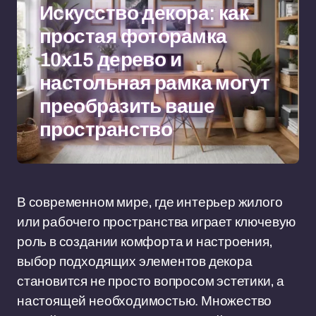
Искусство декора: как
простая фоторамка
10x15 дерево и
настольная рамка могут
преобразить ваше
пространство
В современном мире, где интерьер жилого
или рабочего пространства играет ключевую
роль в создании комфорта и настроения,
выбор подходящих элементов декора
становится не просто вопросом эстетики, а
настоящей необходимостью. Множество