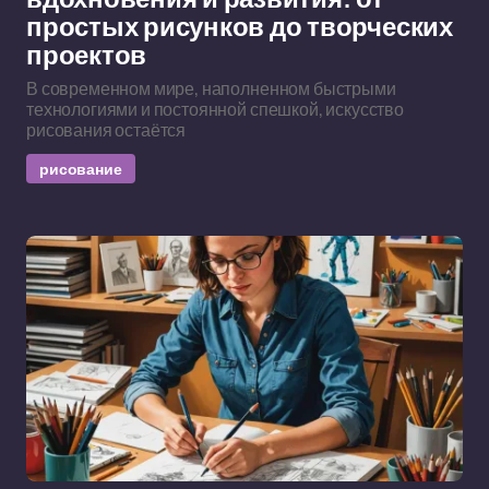
простых рисунков до творческих
проектов
В современном мире, наполненном быстрыми
технологиями и постоянной спешкой, искусство
рисования остаётся
рисование