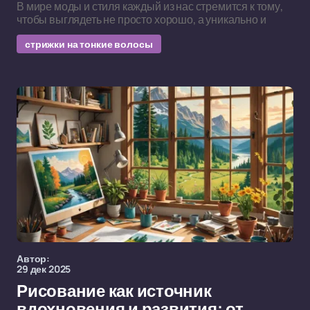
В мире моды и стиля каждый из нас стремится к тому,
чтобы выглядеть не просто хорошо, а уникально и
стрижки на тонкие волосы
Автор:
29 дек 2025
Рисование как источник
вдохновения и развития: от