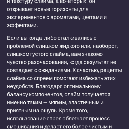
и текстуру слайма, а во-вторых, он
открывает новые горизонты для
экспериментов с ароматами, цветами и
эффектами.
Если вы когда-либо сталкивались с
проблемой слишком жидкого или, наоборот,
слишком густого слайма, вам знакомо
чувство разочарования, когда результат не
совпадает с ожиданиями. К счастью, рецепты
слайма со спреем помогают избежать этих
неудобств. Благодаря оптимальному
балансу компонентов, слайм получается
именно таким — мягким, эластичным и
приятным на ощупь. Кроме того,
использование спрея облегчает процесс
смешивания и делает его более чистым и