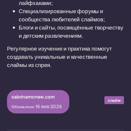
лайфхаками;
Специализированные форумы и
сообщества любителей слаймов;
Блоги и сайты, посвящённые творчеству
и детским развлечениям.
Регулярное изучение и практика помогут
создавать уникальные и качественные
слаймы из спрея.
sabrinamcnew.com
слайм
16 янв 2026
Обновлено