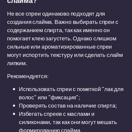
слайма?
Не все спреи одинаково подходят для
создания слайма. Важно выбирать спреи с
содержанием спирта, так как именно он
помогает клею загустеть. Однако слишком
сильные или ароматизированные спреи
могут испортить текстуру или сделать слайм
липким.
Рекомендуется:
Использовать спреи с пометкой "лак для
волос" или "фиксация";
Проверять состав на наличие спирта;
Избегать спреев с маслами и
силиконами, так как они могут мешать
формированию слайма.