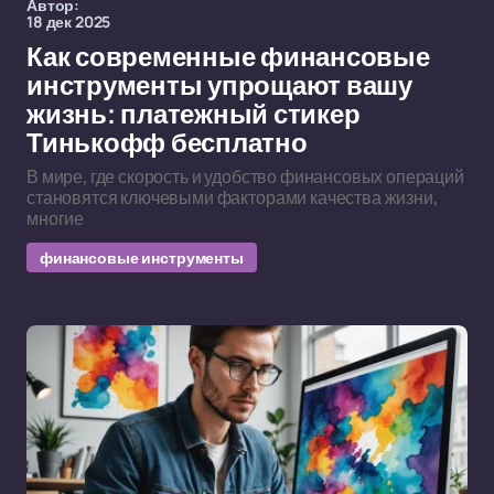
Автор:
18 дек 2025
Как современные финансовые
инструменты упрощают вашу
жизнь: платежный стикер
Тинькофф бесплатно
В мире, где скорость и удобство финансовых операций
становятся ключевыми факторами качества жизни,
многие
финансовые инструменты