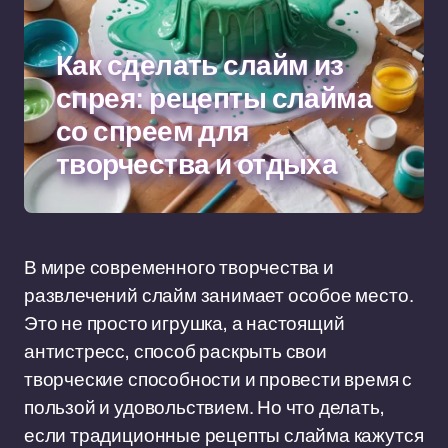
Как сделать слайм из
спрея: рецепты слайма
со спреем для
творчества и отдыха
В мире современного творчества и
развлечений слайм занимает особое место.
Это не просто игрушка, а настоящий
антистресс, способ раскрыть свои
творческие способности и провести время с
пользой и удовольствием. Но что делать,
если традиционные рецепты слайма кажутся