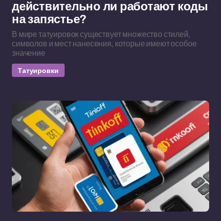
действительно ли работают коды
на запястье?
В мире татуировок существует множество стилей,
символов и мест нанесения, которые имеют особое
значение
Татуировки