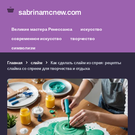
sabrinamcnew.com
Великие мастера Ренессанса
искусство
современное искусство
творчество
символизм
Главная
слайм
Как сделать слайм из спрея: рецепты
слайма со спреем для творчества и отдыха
sabrinamcnew.com
16 янв 2026