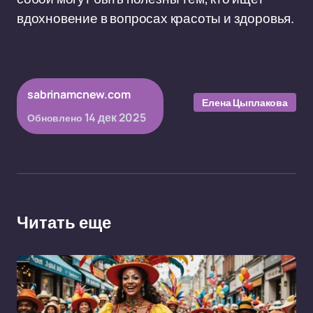
вдохновение в вопросах красоты и здоровья.
sabrinamcnew.com
Елена Цыплакова
14 дек 2025
Обновлено
Читать еще