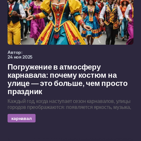
Автор:
24 ноя 2025
Погружение в атмосферу
карнавала: почему костюм на
улице — это больше, чем просто
праздник
Каждый год, когда наступает сезон карнавалов, улицы
городов преображаются: появляется яркость, музыка,
карнавал