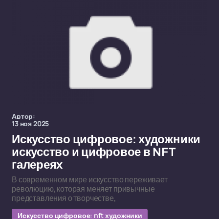
Автор:
13 ноя 2025
Искусство цифровое: художники
искусство и цифровое в NFT
галереях
В современном мире искусство переживает
революцию, которая меняет привычные
представления о творчестве,
Искусство цифровое: nft художники