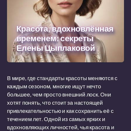
Красота, вдохновлённая
временем: секреты
Елены Цыплаковой
В мире, где стандарты красоты меняются с
каждым сезоном, многие ищут нечто
большее, чем просто внешний лоск. Они
хотят понять, что стоит за настоящей
привлекательностью и как сохранить её с
течением лет. Одной из самых ярких и
вдохновляющих личностей, чья красота и