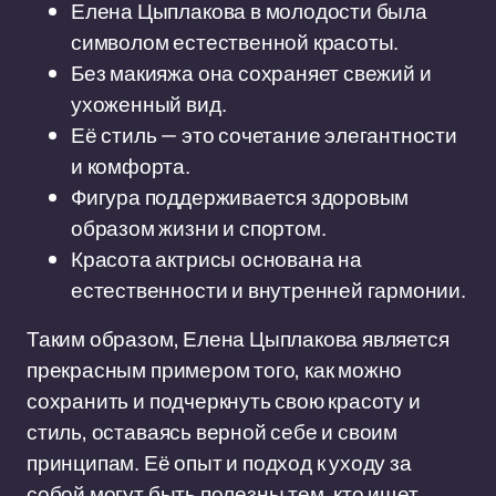
Елена Цыплакова в молодости была
символом естественной красоты.
Без макияжа она сохраняет свежий и
ухоженный вид.
Её стиль — это сочетание элегантности
и комфорта.
Фигура поддерживается здоровым
образом жизни и спортом.
Красота актрисы основана на
естественности и внутренней гармонии.
Таким образом, Елена Цыплакова является
прекрасным примером того, как можно
сохранить и подчеркнуть свою красоту и
стиль, оставаясь верной себе и своим
принципам. Её опыт и подход к уходу за
собой могут быть полезны тем, кто ищет