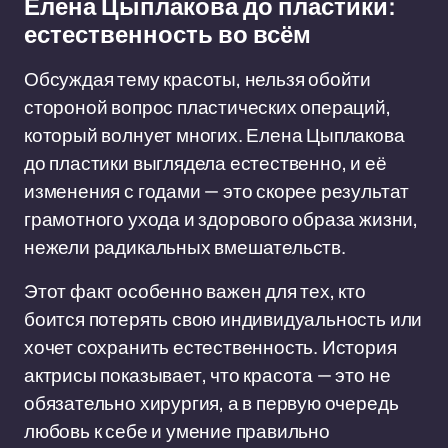
Елена Цыплакова до пластики:
естественность во всём
Обсуждая тему красоты, нельзя обойти
стороной вопрос пластических операций,
который волнует многих. Елена Цыплакова
до пластики выглядела естественно, и её
изменения с годами — это скорее результат
грамотного ухода и здорового образа жизни,
нежели радикальных вмешательств.
Этот факт особенно важен для тех, кто
боится потерять свою индивидуальность или
хочет сохранить естественность. История
актрисы показывает, что красота — это не
обязательно хирургия, а в первую очередь
любовь к себе и умение правильно