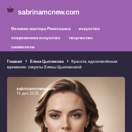
sabrinamcnew.com
Великие мастера Ренессанса
искусство
современное искусство
творчество
символизм
Главная
Елена Цыплакова
Красота, вдохновлённая
временем: секреты Елены Цыплаковой
sabrinamcnew.com
14 дек 2025