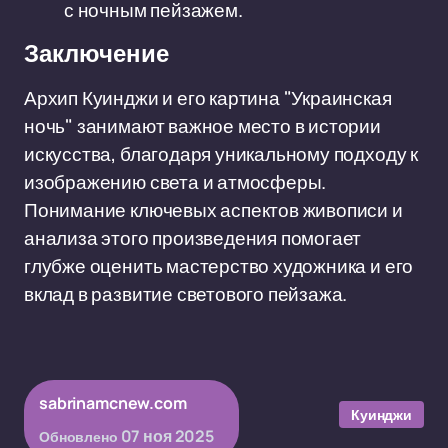
с ночным пейзажем.
Заключение
Архип Куинджи и его картина "Украинская
ночь" занимают важное место в истории
искусства, благодаря уникальному подходу к
изображению света и атмосферы.
Понимание ключевых аспектов живописи и
анализа этого произведения помогает
глубже оценить мастерство художника и его
вклад в развитие светового пейзажа.
sabrinamcnew.com
Куинджи
07 ноя 2025
Обновлено