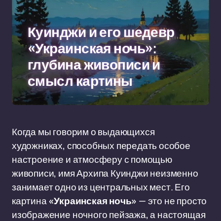
Куинджи и его шедевр
«Украинская ночь»:
глубина живописи и
смысл картины
Когда мы говорим о выдающихся
художниках, способных передать особое
настроение и атмосферу с помощью
живописи, имя Архипа Куинджи неизменно
занимает одно из центральных мест. Его
картина
«Украинская ночь»
— это не просто
изображение ночного пейзажа, а настоящая