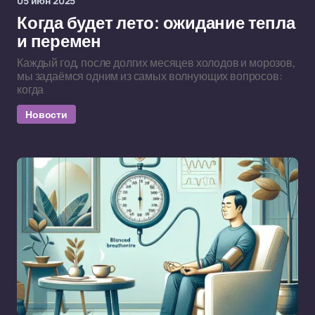
05 июн 2025
Когда будет лето: ожидание тепла
и перемен
Каждый год, после долгих месяцев холодов и морозов,
мы задаёмся одним из самых волнующих вопросов:
когда
Новости