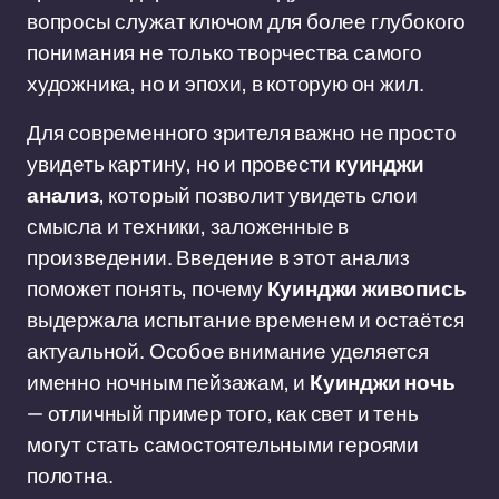
вопросы служат ключом для более глубокого
понимания не только творчества самого
художника, но и эпохи, в которую он жил.
Для современного зрителя важно не просто
увидеть картину, но и провести
куинджи
анализ
, который позволит увидеть слои
смысла и техники, заложенные в
произведении. Введение в этот анализ
поможет понять, почему
Куинджи живопись
выдержала испытание временем и остаётся
актуальной. Особое внимание уделяется
именно ночным пейзажам, и
Куинджи ночь
— отличный пример того, как свет и тень
могут стать самостоятельными героями
полотна.