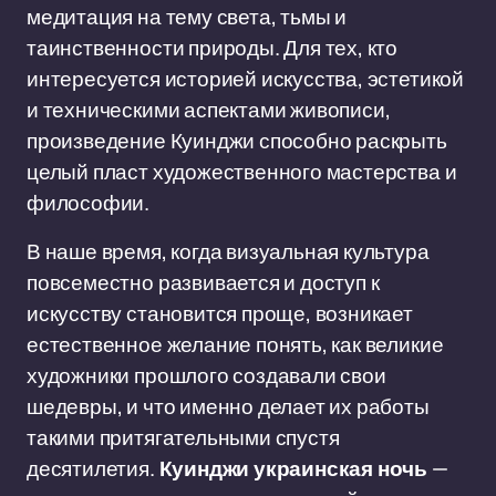
медитация на тему света, тьмы и
таинственности природы. Для тех, кто
интересуется историей искусства, эстетикой
и техническими аспектами живописи,
произведение Куинджи способно раскрыть
целый пласт художественного мастерства и
философии.
В наше время, когда визуальная культура
повсеместно развивается и доступ к
искусству становится проще, возникает
естественное желание понять, как великие
художники прошлого создавали свои
шедевры, и что именно делает их работы
такими притягательными спустя
десятилетия.
Куинджи украинская ночь
—