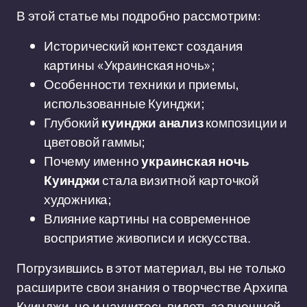
В этой статье мы подробно рассмотрим:
Исторический контекст создания
картины «Украинская ночь»;
Особенности техники и приемы,
использованные Куинджи;
Глубокий
куинджи анализ
композиции и
цветовой гаммы;
Почему именно
украинская ночь
Куинджи
стала визитной карточкой
художника;
Влияние картины на современное
восприятие живописи и искусства.
Погрузившись в этот материал, вы не только
расширите свои знания о творчестве Архипа
Куинджи, но и научитесь видеть за внешней