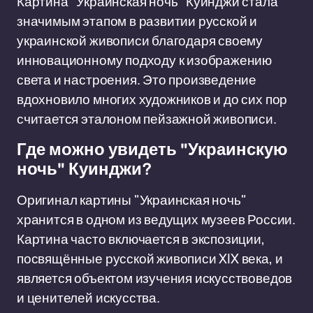
Картина "Украинская ночь" Куинджи стала
значимым этапом в развитии русской и
украинской живописи благодаря своему
инновационному подходу к изображению
света и настроения. Это произведение
вдохновило многих художников и до сих пор
считается эталоном пейзажной живописи.
Где можно увидеть "Украинскую
ночь" Куинджи?
Оригинал картины "Украинская ночь"
хранится в одном из ведущих музеев России.
Картина часто включается в экспозиции,
посвящённые русской живописи XIX века, и
является объектом изучения искусствоведов
и ценителей искусства.