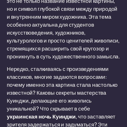
это не только название известной картины,
но и символ глубокой связи между природой
и внутренним миром художника. Эта тема
особенно актуальна для студентов
искусствоведения, художников,
культурологов и просто ценителей живописи,
стремящихся расширить свой кругозор и
проникнуть в суть художественного замысла.
Нередко, сталкиваясь с произведениями
классиков, многие задаются вопросами:
почему именно эта картина стала настолько
известной? Каковы секреты мастерства
Куинджи, делающие его живопись
уникальной? Что скрывает в себе
украинская ночь Куинджи
, что заставляет
зрителя задержаться и задуматься? Эти