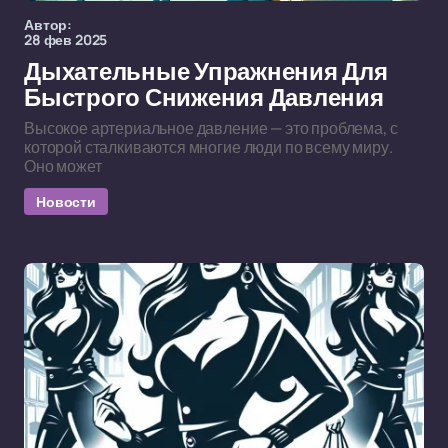
Автор:
28 фев 2025
Дыхательные Упражнения Для
Быстрого Снижения Давления
Высокое артериальное давление — это проблема, с
которой сталкиваются многие люди по всему миру.
Оно может
Новости