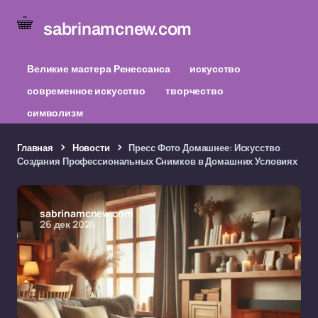
sabrinamcnew.com
Великие мастера Ренессанса
искусство
современное искусство
творчество
символизм
Главная
Новости
Пресс Фото Домашнее: Искусство
Создания Профессиональных Снимков в Домашних Условиях
sabrinamcnew.com
26 дек 2024