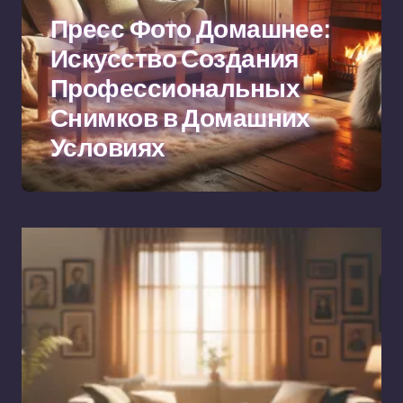
Пресс Фото Домашнее:
Искусство Создания
Профессиональных
Снимков в Домашних
Условиях