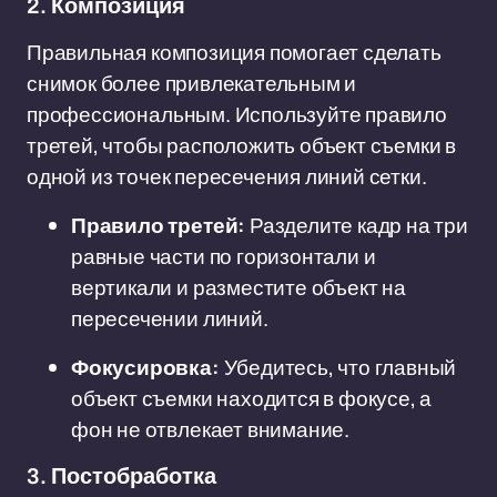
2. Композиция
Правильная композиция помогает сделать
снимок более привлекательным и
профессиональным. Используйте правило
третей, чтобы расположить объект съемки в
одной из точек пересечения линий сетки.
Правило третей:
Разделите кадр на три
равные части по горизонтали и
вертикали и разместите объект на
пересечении линий.
Фокусировка:
Убедитесь, что главный
объект съемки находится в фокусе, а
фон не отвлекает внимание.
3. Постобработка