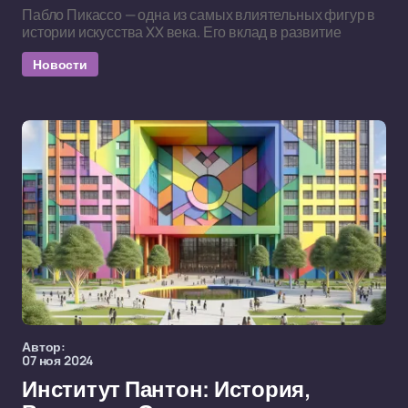
Пабло Пикассо — одна из самых влиятельных фигур в
истории искусства XX века. Его вклад в развитие
Новости
Автор:
07 ноя 2024
Институт Пантон: История,