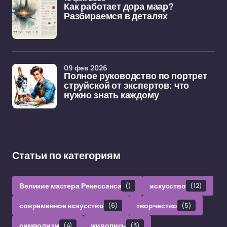
Как работает дора маар?
Разбираемся в деталях
09 фев 2026
Полное руководство по портрет
струйской от экспертов: что
нужно знать каждому
Статьи по категориям
Великие мастера Ренессанса
()
искусство
(12)
современное искусство
(6)
творчество
(5)
символизм
(4)
живопись
(3)