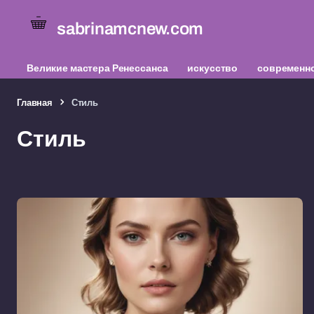
sabrinamcnew.com
Великие мастера Ренессанса
искусство
современно
Главная
Стиль
Стиль