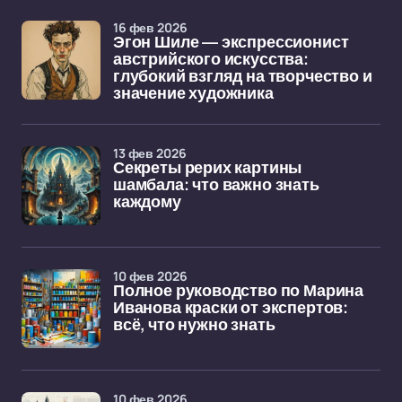
16 фев 2026
Эгон Шиле — экспрессионист
австрийского искусства:
глубокий взгляд на творчество и
значение художника
13 фев 2026
Секреты рерих картины
шамбала: что важно знать
каждому
10 фев 2026
Полное руководство по Марина
Иванова краски от экспертов:
всё, что нужно знать
10 фев 2026