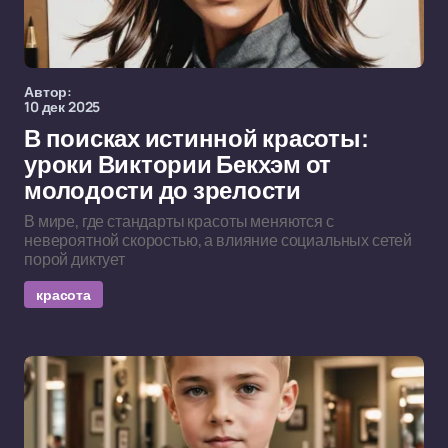
Автор:
10 дек 2025
В поисках истинной красоты:
уроки Виктории Бекхэм от
молодости до зрелости
В мире, где стандарты красоты меняются с
невероятной скоростью, а влияние социальных сетей
порой диктует
красота