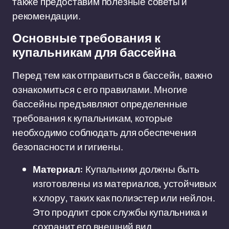
также предоставим полезные советы и
рекомендации.
Основные требования к
купальникам для бассейна
Перед тем как отправиться в бассейн, важно
ознакомиться с его правилами. Многие
бассейны предъявляют определенные
требования к купальникам, которые
необходимо соблюдать для обеспечения
безопасности и гигиены.
Материал:
Купальники должны быть
изготовлены из материалов, устойчивых
к хлору, таких как полиэстер или нейлон.
Это продлит срок службы купальника и
сохранит его внешний вид.