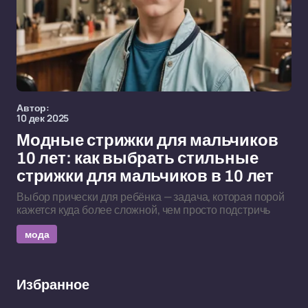
Автор:
10 дек 2025
Модные стрижки для мальчиков
10 лет: как выбрать стильные
стрижки для мальчиков в 10 лет
Выбор прически для ребёнка — задача, которая порой
кажется куда более сложной, чем просто подстричь
мода
Избранное