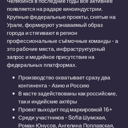
Челябинск в последние годы всё активнее
появляется на радаре киноиндустрии.
Крупные федеральные проекты, снятые на
Урале, формируют узнаваемый образ
города и стягивают в регион
профессиональные съёмочные команды - а
это рабочие места, инфраструктурный
запрос и медийное присутствие на
федеральных платформах.
Производство охватывает сразу два
континента - Азию и Россию
В касте задействованы как российские,
так и индийские актёры
Проект выходит под маркировкой 16+
Среди участников - Sofia Шумская,
Роман Юнусов, Ангелина Поплавская,