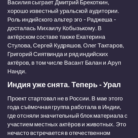
Василия сыграет Дмитрий Брекоткин,
хорошо известный уральской аудитории.
Роль индийского альтер эго - Раджеша -
досталась Михаилу Кобызькому. В
актёрском составе также Екатерина
Стулова, Сергей Кудряшов, Олег Тактаров,
Григорий Сиятвинда и ряд индийских
актёров, в том числе Васант Балан и Аруп
Нанди.
Индия уже снята. Теперь - Урал
Проект стартовал не в России. В мае этого
года съёмочная группа работала в Индии,
где отсняли значительный блок материала с
участием местных актёров и животных. Это
нечасто встречается в отечественном