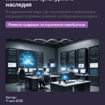
наследия
В современном мире, где технологии и глобализация
оказывают огромное влияние на образ жизни каждого
Ремесла традиции: историческое самобытные
Автор:
11 ноя 2025