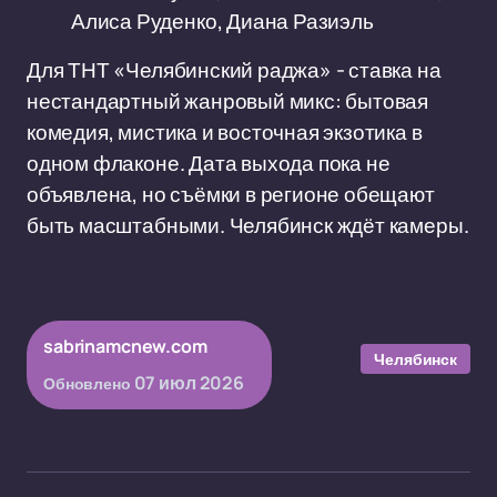
Алиса Руденко, Диана Разиэль
Для ТНТ «Челябинский раджа» - ставка на
нестандартный жанровый микс: бытовая
комедия, мистика и восточная экзотика в
одном флаконе. Дата выхода пока не
объявлена, но съёмки в регионе обещают
быть масштабными. Челябинск ждёт камеры.
sabrinamcnew.com
Челябинск
07 июл 2026
Обновлено