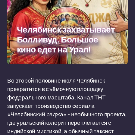
Челябинск захватывает
Болливуд. Большое
кино едет на Урал!
Во второй половине июля Челябинск
превратится в съёмочную площадку
федерального масштаба. Канал ТНТ
запускает производство сериала
«Челябинский раджа» - необычного проекта,
где уральский колорит переплетается с
индийской мистикой, а обычный таксист