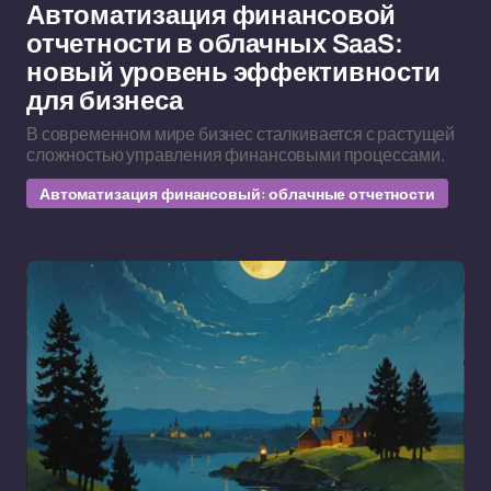
Автоматизация финансовой
отчетности в облачных SaaS:
новый уровень эффективности
для бизнеса
В современном мире бизнес сталкивается с растущей
сложностью управления финансовыми процессами.
Автоматизация финансовый: облачные отчетности