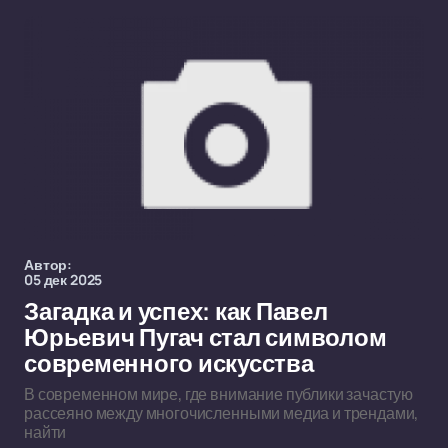
Автор:
05 дек 2025
Загадка и успех: как Павел
Юрьевич Пугач стал символом
современного искусства
В современном мире, где внимание публики зачастую
рассеяно между многочисленными медиа и трендами,
найти