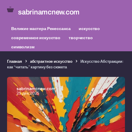
sabrinamcnew.com
Великие мастера Ренессанса
искусство
современное искусство
творчество
символизм
Главная
абстрактное искусство
Искусство Абстракции:
как “читать” картину без сюжета
sabrinamcnew.com
25 дек 2025