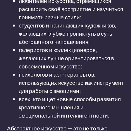
любителей искусства, стремящихся
расширить своё восприятие и научиться
понимать разные стили;
студентов и начинающих художников,
желающих глубже проникнуть в суть
абстрактного направления;
галеристов и коллекционеров,
желающих лучше ориентироваться в
современном искусстве;
психологов и арт-терапевтов,
использующих искусство как инструмент
для работы с эмоциями;
всех, кто ищет новые способы развития
креативного мышления и
эмоциональной интеллигентности.
Абстрактное искусство — это не только