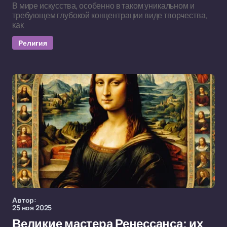
В мире искусства, особенно в таком уникальном и
требующем глубокой концентрации виде творчества,
как
Религия
Автор:
25 ноя 2025
Великие мастера Ренессанса: их