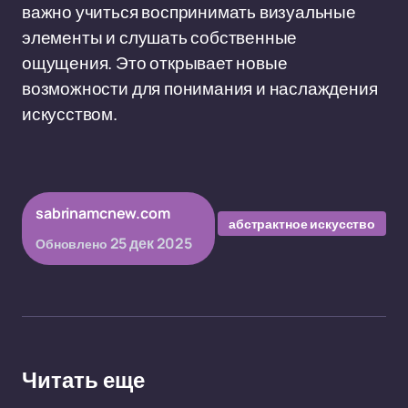
важно учиться воспринимать визуальные
элементы и слушать собственные
ощущения. Это открывает новые
возможности для понимания и наслаждения
искусством.
sabrinamcnew.com
абстрактное искусство
25 дек 2025
Обновлено
Читать еще