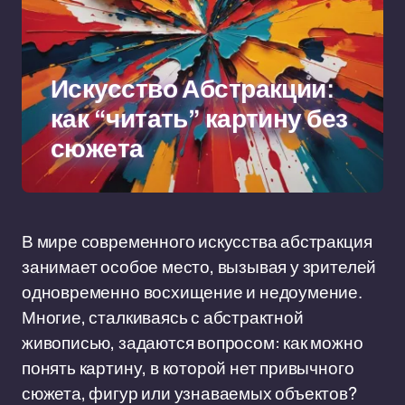
Искусство Абстракции:
как “читать” картину без
сюжета
В мире современного искусства абстракция
занимает особое место, вызывая у зрителей
одновременно восхищение и недоумение.
Многие, сталкиваясь с абстрактной
живописью, задаются вопросом: как можно
понять картину, в которой нет привычного
сюжета, фигур или узнаваемых объектов?