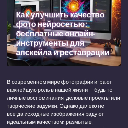
Как улучшить качество
фото нейросетью:
бесплатные онлайн-
инструменты для
апскейла и реставрации
В современном мире фотографии играют
важнейшую роль в нашей жизни — будь то
личные воспоминания, деловые проекты или
творческие задумки. Однако далеко не
всегда исходные изображения радуют
идеальным качеством: размытые,