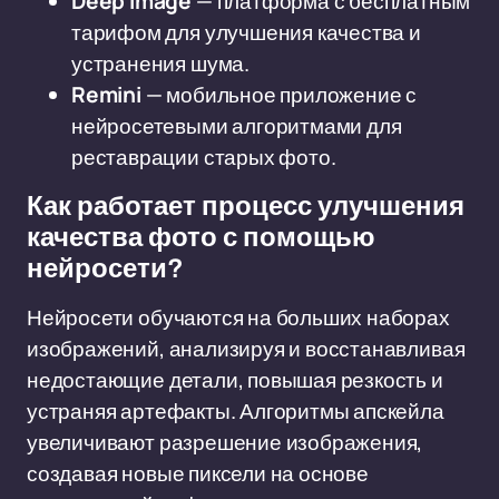
Deep Image
— платформа с бесплатным
тарифом для улучшения качества и
устранения шума.
Remini
— мобильное приложение с
нейросетевыми алгоритмами для
реставрации старых фото.
Как работает процесс улучшения
качества фото с помощью
нейросети?
Нейросети обучаются на больших наборах
изображений, анализируя и восстанавливая
недостающие детали, повышая резкость и
устраняя артефакты. Алгоритмы апскейла
увеличивают разрешение изображения,
создавая новые пиксели на основе