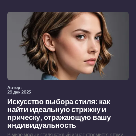
Автор:
29 дек 2025
Искусство выбора стиля: как
найти идеальную стрижку и
прическу, отражающую вашу
индивидуальность
В мире моды и стиля каждый из нас стремится к тому,