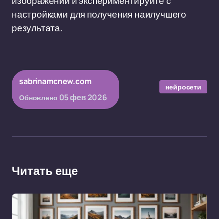
изображений и экспериментируйте с
настройками для получения наилучшего
результата.
sabrinamcnew.com
нейросети
05 фев 2026
Обновлено
Читать еще