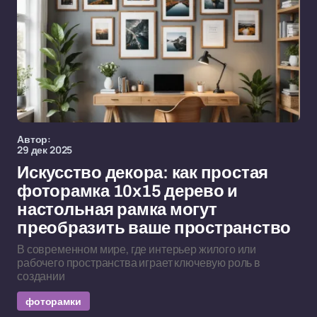
Автор:
29 дек 2025
Искусство декора: как простая
фоторамка 10x15 дерево и
настольная рамка могут
преобразить ваше пространство
В современном мире, где интерьер жилого или
рабочего пространства играет ключевую роль в
создании
фоторамки