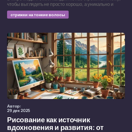
чтобы выглядеть не просто хорошо, а уникально и
стрижки на тонкие волосы
Автор:
29 дек 2025
Рисование как источник
вдохновения и развития: от