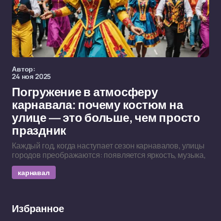
Автор:
24 ноя 2025
Погружение в атмосферу
карнавала: почему костюм на
улице — это больше, чем просто
праздник
Каждый год, когда наступает сезон карнавалов, улицы
городов преображаются: появляется яркость, музыка,
карнавал
Избранное