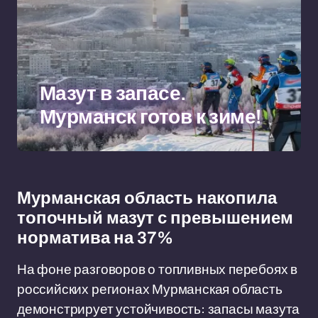
Мазут в запасе.
Мурманск готов к зиме!
Мурманская область накопила
топочный мазут с превышением
норматива на 37%
На фоне разговоров о топливных перебоях в
российских регионах Мурманская область
демонстрирует устойчивость: запасы мазута