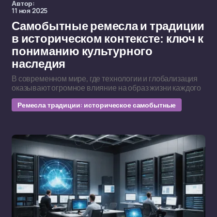
Автор:
11 ноя 2025
Самобытные ремесла и традиции
в историческом контексте: ключ к
пониманию культурного
наследия
В современном мире, где технологии и глобализация
оказывают огромное влияние на образ жизни каждого
Ремесла традиции: историческое самобытные