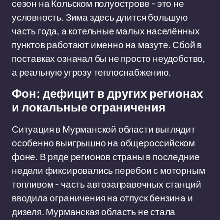
сезон на Кольском полуострове - это не
условность. Зима здесь длится большую
часть года, а котельные малых населённых
пунктов работают именно на мазуте. Сбой в
поставках означал бы не просто неудобство,
а реальную угрозу теплоснабжению.
Фон: дефицит в других регионах
и локальные ограничения
Ситуация в Мурманской области выглядит
особенно выигрышно на общероссийском
фоне. В ряде регионов страны в последние
недели фиксировались перебои с моторным
топливом - часть автозаправочных станций
вводила ограничения на отпуск бензина и
дизеля. Мурманская область не стала