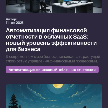
Автор:
11 ноя 2025
Автоматизация финансовой
отчетности в облачных SaaS:
новый уровень эффективности
для бизнеса
В современном мире бизнес сталкивается с растущей
сложностью управления финансовыми процессами.
Автоматизация финансовый: облачные отчетности