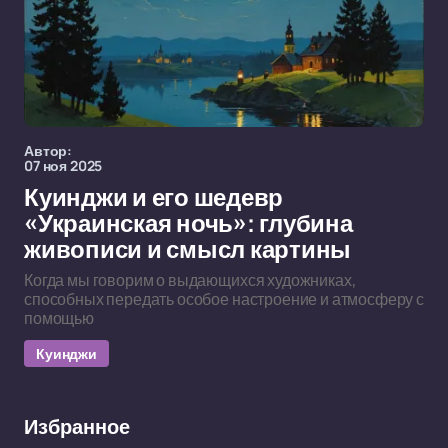
Автор:
07 ноя 2025
Куинджи и его шедевр
«Украинская ночь»: глубина
живописи и смысл картины
Когда мы говорим о выдающихся художниках,
способных передать особое настроение и атмосферу с
помощью
Куинджи
Избранное