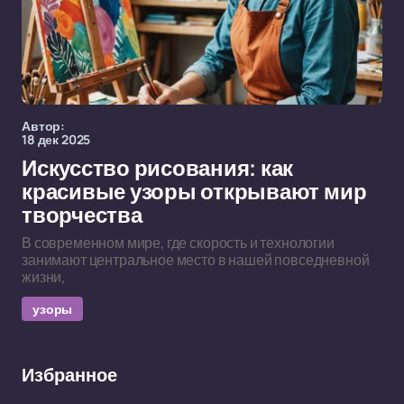
Автор:
18 дек 2025
Искусство рисования: как
красивые узоры открывают мир
творчества
В современном мире, где скорость и технологии
занимают центральное место в нашей повседневной
жизни,
узоры
Избранное