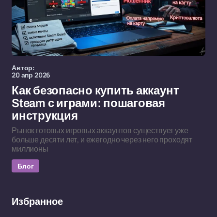
Автор:
20 апр 2026
Как безопасно купить аккаунт
Steam с играми: пошаговая
инструкция
Рынок готовых игровых аккаунтов существует уже
больше десяти лет, и ежегодно через него проходят
миллионы
Блог
Избранное