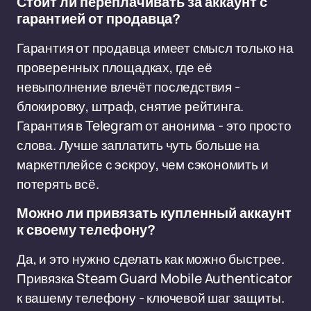
Стоит ли переплачивать за аккаунт с
гарантией от продавца?
Гарантия от продавца имеет смысл только на
проверенных площадках, где её
невыполнение влечёт последствия -
блокировку, штраф, снятие рейтинга.
Гарантия в Telegram от анонима - это просто
слова. Лучше заплатить чуть больше на
маркетплейсе с эскроу, чем сэкономить и
потерять всё.
Можно ли привязать купленный аккаунт
к своему телефону?
Да, и это нужно сделать как можно быстрее.
Привязка Steam Guard Mobile Authenticator
к вашему телефону - ключевой шаг защиты.