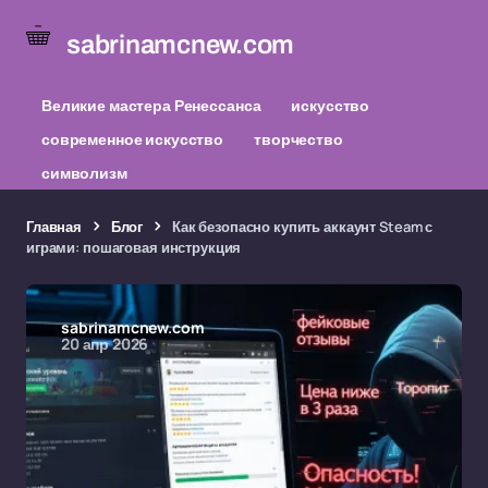
sabrinamcnew.com
Великие мастера Ренессанса
искусство
современное искусство
творчество
символизм
Главная
Блог
Как безопасно купить аккаунт Steam с
играми: пошаговая инструкция
sabrinamcnew.com
20 апр 2026