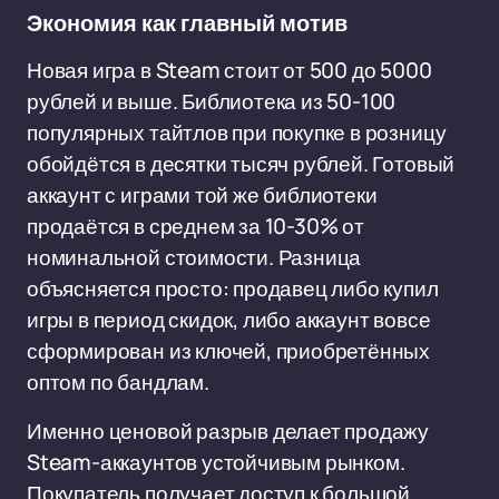
Экономия как главный мотив
Новая игра в Steam стоит от 500 до 5000
рублей и выше. Библиотека из 50-100
популярных тайтлов при покупке в розницу
обойдётся в десятки тысяч рублей. Готовый
аккаунт с играми той же библиотеки
продаётся в среднем за 10-30% от
номинальной стоимости. Разница
объясняется просто: продавец либо купил
игры в период скидок, либо аккаунт вовсе
сформирован из ключей, приобретённых
оптом по бандлам.
Именно ценовой разрыв делает продажу
Steam-аккаунтов устойчивым рынком.
Покупатель получает доступ к большой