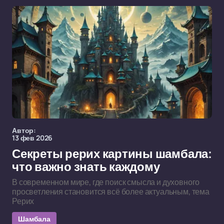
Автор:
13 фев 2026
Секреты рерих картины шамбала:
что важно знать каждому
В современном мире, где поиск смысла и духовного
просветления становится всё более актуальным, тема
Рерих
Шамбала