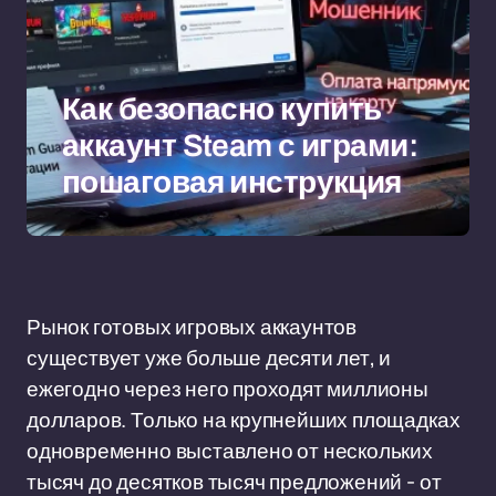
Как безопасно купить
аккаунт Steam с играми:
пошаговая инструкция
Рынок готовых игровых аккаунтов
существует уже больше десяти лет, и
ежегодно через него проходят миллионы
долларов. Только на крупнейших площадках
одновременно выставлено от нескольких
тысяч до десятков тысяч предложений - от