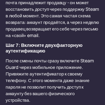
почта принадлежит продавцу - он может
восстановить доступ через поддержку Steam
в любой момент. Это самая частая схема
возврата: аккаунт продаётся, а через неделю
продавец возвращает его себе через письмо
на «свой» email.
Шаг 7: Включите двухфакторную
аутентификацию
После смены почты сразу включите Steam
Guard через мобильное приложение.
Привяжите аутентификатор к своему
телефону. С этого момента даже знание
пароля не позволит получить доступ к
аккаунту без вашего физического
устройства.