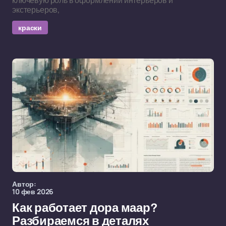
ключевую роль в оформлении интерьеров и
экстерьеров,
краски
Автор:
10 фев 2026
Как работает дора маар?
Разбираемся в деталях