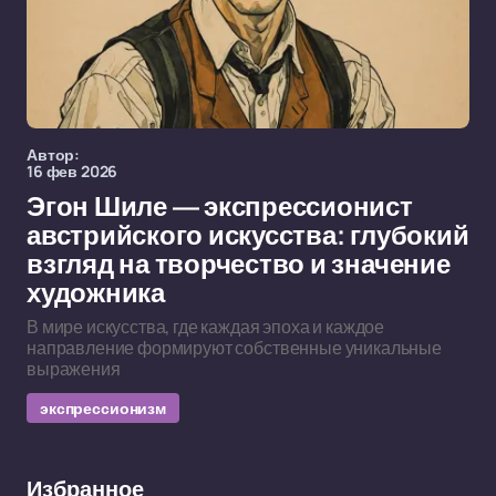
Автор:
16 фев 2026
Эгон Шиле — экспрессионист
австрийского искусства: глубокий
взгляд на творчество и значение
художника
В мире искусства, где каждая эпоха и каждое
направление формируют собственные уникальные
выражения
экспрессионизм
Избранное