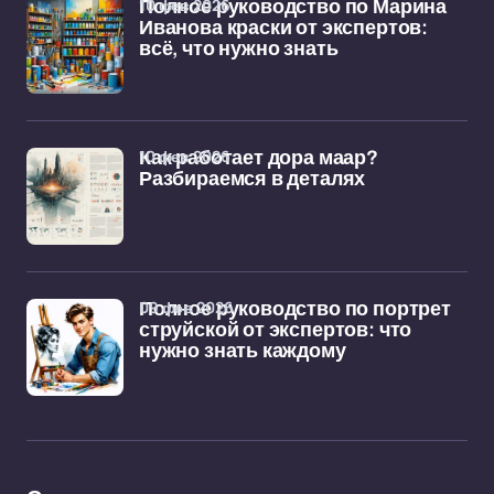
10 фев 2026
Полное руководство по Марина
Иванова краски от экспертов:
всё, что нужно знать
10 фев 2026
Как работает дора маар?
Разбираемся в деталях
09 фев 2026
Полное руководство по портрет
струйской от экспертов: что
нужно знать каждому