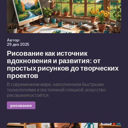
Автор:
29 дек 2025
Рисование как источник
вдохновения и развития: от
простых рисунков до творческих
проектов
В современном мире, наполненном быстрыми
технологиями и постоянной спешкой, искусство
рисования остаётся
рисование