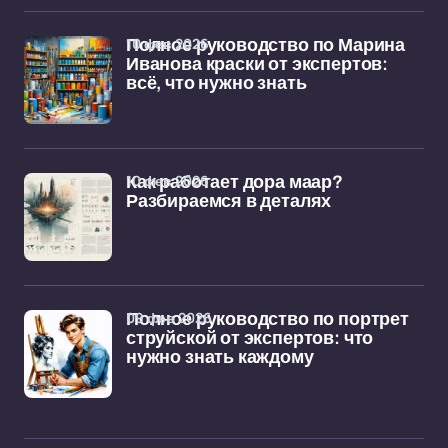
10 фев 2026
Полное руководство по Марина
Иванова краски от экспертов:
всё, что нужно знать
10 фев 2026
Как работает дора маар?
Разбираемся в деталях
09 фев 2026
Полное руководство по портрет
струйской от экспертов: что
нужно знать каждому