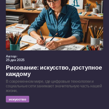
Автор:
25 дек 2025
Рисование: искусство, доступное
каждому
В современном мире, где цифровые технологии и
социальные сети занимают значительную часть нашей
жизни,
искусство